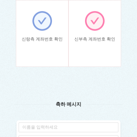
신랑측 계좌번호 확인
신부측 계좌번호 확인
축하 메시지