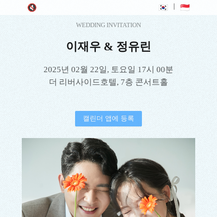
|
🔇
🇰🇷
🇸🇬
WEDDING INVITATION
이재우
&
정유린
2025년 02월 22일, 토요일 17시 00분
더 리버사이드호텔, 7층 콘서트홀
캘린더 앱에 등록