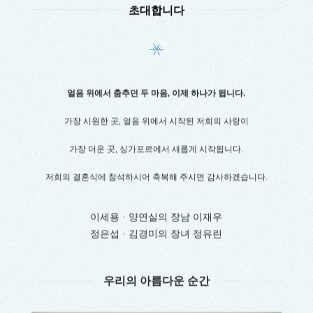
초대합니다
얼음 위에서 춤추던 두 마음, 이제 하나가 됩니다.
가장 시원한 곳, 얼음 위에서 시작된 저희의 사랑이
가장 더운 곳, 싱가포르에서 새롭게 시작됩니다.
저희의 결혼식에 참석하시어 축복해 주시면 감사하겠습니다.
이세용
·
양연실
의 장남
이재우
정은섭
·
김경미
의 장녀
정유린
우리의 아름다운 순간