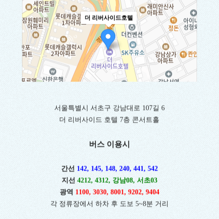
더 리버사이드호텔
서울특별시 서초구 강남대로 107길 6
더 리버사이드 호텔 7층 콘서트홀
100m
버스 이용시
간선
142, 145, 148, 240, 441, 542
지선
4212, 4312, 강남08, 서초03
광역
1100, 3030, 8001, 9202, 9404
각 정류장에서 하차 후 도보 5~8분 거리